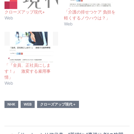
クローズアップ現代+
「介護の排せつケア 負担を
Web
軽くするノウハウは？」
Web
「『全員、正社員にしま
す！』 激変する雇用事
情」
Web
NHK
WEB
クローズアップ現代＋
投