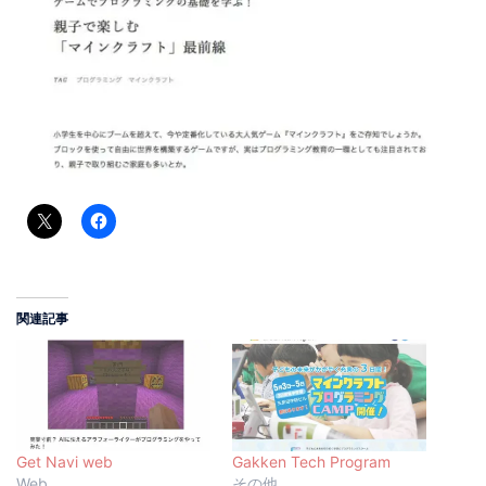
関連記事
Get Navi web
Gakken Tech Program
Web
その他