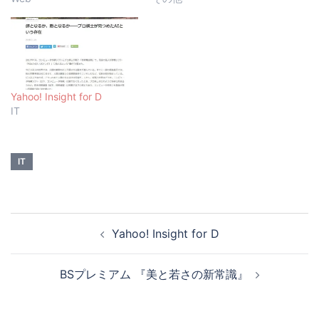
Yahoo! Insight for D
IT
IT
投
Yahoo! Insight for D
稿
ナ
BSプレミアム 『美と若さの新常識』
ビ
ゲ