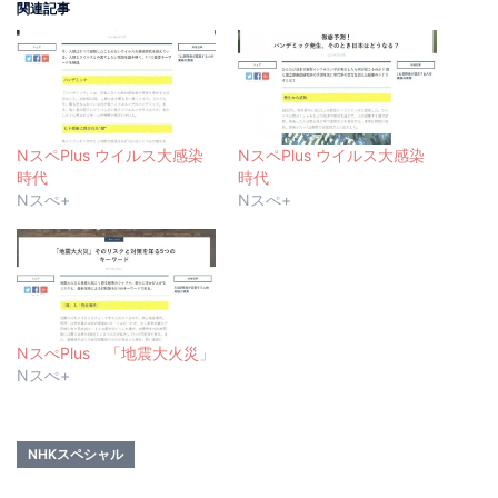
関連記事
NスペPlus ウイルス大感染
NスペPlus ウイルス大感染
時代
時代
Nスぺ+
Nスぺ+
NスぺPlus 「地震大火災」
Nスぺ+
NHKスペシャル