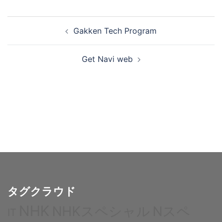
投
Gakken Tech Program
稿
ナ
Get Navi web
ビ
ゲ
ー
シ
ョ
ン
タグクラウド
NHK
NHKスペシャル
Nスペ
IT