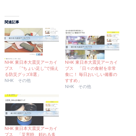
関連記事
NHK 東日本大震災アーカイ
NHK 東日本大震災アーカイ
ブス 「“ちょい足し”で揃え
ブス 「日々の食材を非常
る防災グッズ8選」
食に！ 毎日おいしい備蓄の
NHK その他
すすめ」
NHK その他
NHK 東日本大震災アーカイ
ブス 「災害時、頼れる多