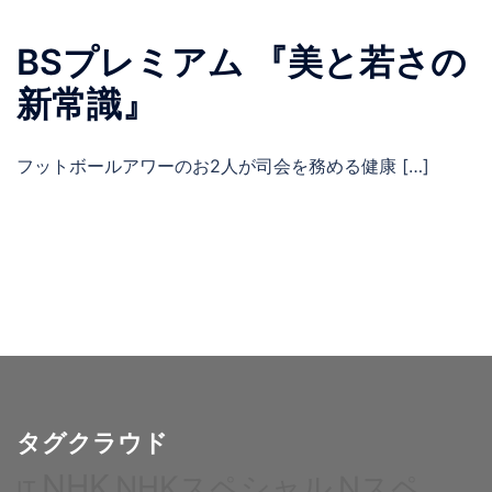
BSプレミアム 『美と若さの
新常識』
フットボールアワーのお2人が司会を務める健康 […]
タグクラウド
NHK
NHKスペシャル
Nスペ
IT